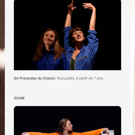
De Françoise du Chaxel.
Tout public, à partir de 7 ans.
ZOOM